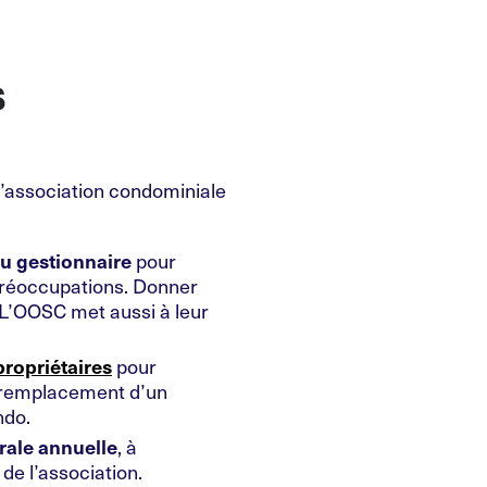
s
 l’association condominiale
au gestionnaire
pour
préoccupations. Donner
 L’OOSC met aussi à leur
ropriétaires
pour
le remplacement d’un
ndo.
rale annuelle
, à
de l’association.