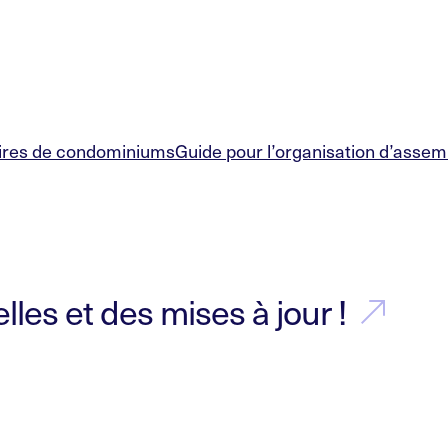
aires de condominiums
Guide pour l’organisation d’assem
les et des mises à jour !