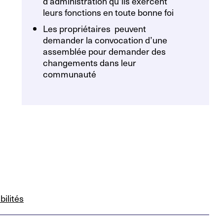
d’administration qu’ils exercent
leurs fonctions en toute bonne foi
Les propriétaires peuvent
demander la convocation d’une
assemblée pour demander des
changements dans leur
communauté
bilités