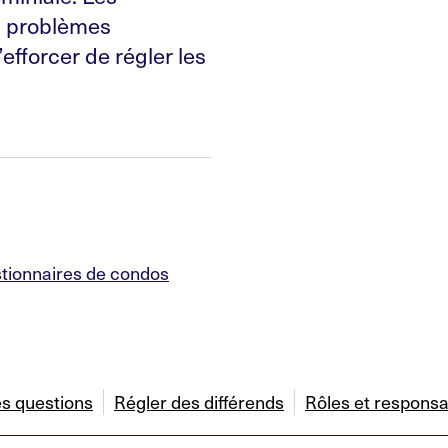
s problèmes
efforcer de régler les
stionnaires de condos
es questions
Régler des différends
Rôles et responsa