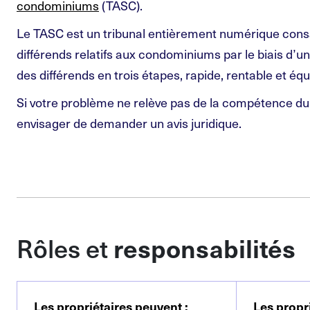
condominiums
(TASC).
Le TASC est un tribunal entièrement numérique con
différends relatifs aux condominiums par le biais d’
des différends en trois étapes, rapide, rentable et équ
Si votre problème ne relève pas de la compétence d
envisager de demander un avis juridique.
Rôles et
responsabilités
Les propriétaires peuvent
:
Les propr