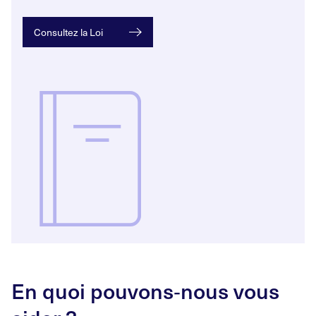
Consultez la Loi
En quoi pouvons
‑
nous vous