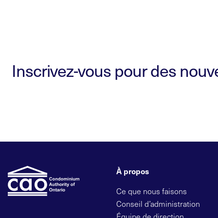
Inscrivez-vous pour des nouvel
À propos
Ce que nous faisons
Conseil d’administration
Équipe de direction