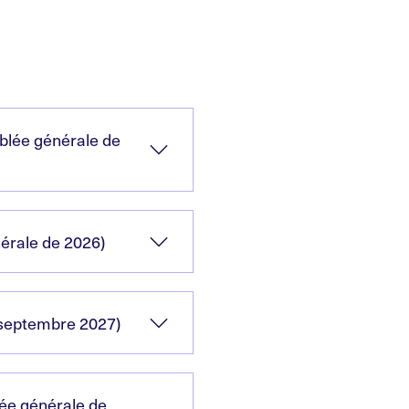
mblée générale de
nérale de 2026)
 septembre 2027)
lée générale de