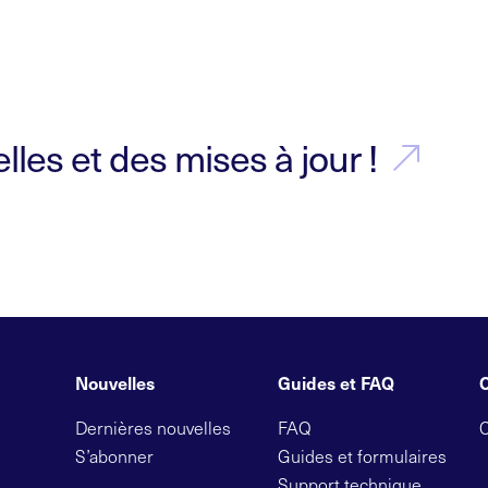
les et des mises à jour !
Nouvelles
Guides et FAQ
Dernières nouvelles
FAQ
S’abonner
Guides et formulaires
Support technique