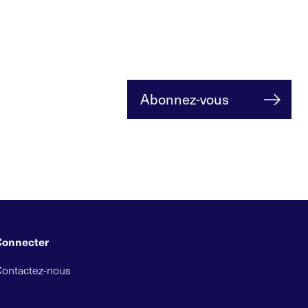
Abonnez-vous
Connecter
Contactez-nous