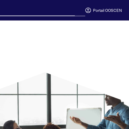
Portail OOSC
EN