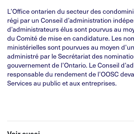
L’Office ontarien du secteur des condomin
régi par un Conseil d’administration indép
d’administrateurs élus sont pourvus au m
du Comité de mise en candidature. Les no
ministérielles sont pourvues au moyen d’u
administré par le Secrétariat des nominati
gouvernement de l’Ontario. Le Conseil d’ad
responsable du rendement de l’OOSC devan
Services au public et aux entreprises.
Voir aussi