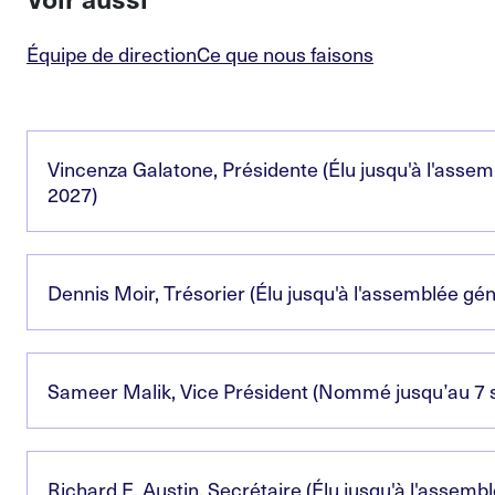
Équipe de direction
Ce que nous faisons
Vincenza Galatone, Présidente (Élu jusqu'à l'asse
2027)
Dennis Moir, Trésorier (Élu jusqu'à l'assemblée gé
Sameer Malik, Vice Président (Nommé jusqu’au 7
Richard E. Austin, Secrétaire (Élu jusqu'à l'assemb