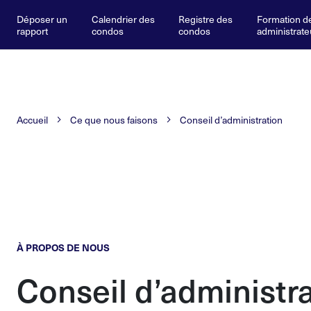
Déposer un
Calendrier des
Registre des
Formation d
rapport
condos
condos
administrate
Accueil
Ce que nous faisons
Conseil d’administration
À PROPOS DE NOUS
Conseil d’administr