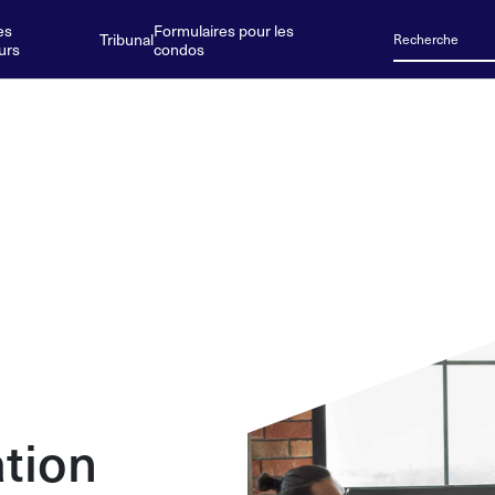
es
Formulaires pour les
Tribunal
urs
condos
ation