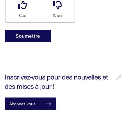
Oui
Non
Soumettre
Inscrivez-vous pour des nouvelles et
des mises à jour !
Abonnez-vous