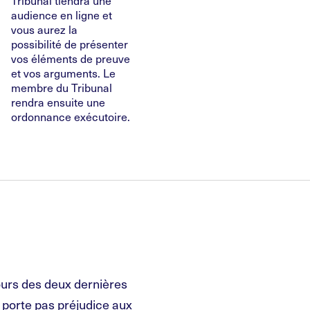
Tribunal tiendra une
audience en ligne et
vous aurez la
possibilité de présenter
vos éléments de preuve
et vos arguments. Le
membre du Tribunal
rendra ensuite une
ordonnance exécutoire.
ours des deux dernières
e porte pas préjudice aux