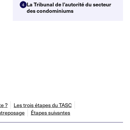
La Tribunal de l’autorité du secteur
4
des condominiums
te ?
Les trois étapes du TASC
ntreposage
Étapes suivantes