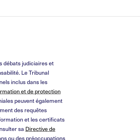
s débats judiciaires et
abilité. Le Tribunal
els inclus dans les
formation et de protection
niales peuvent également
cement des requêtes
ormation et les certificats
nsulter sa
Directive de
ions ou des préoccupations