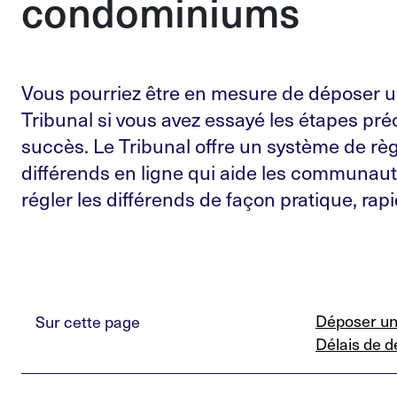
condominiums
Vous pourriez être en mesure de déposer 
Tribunal si vous avez essayé les étapes pr
succès. Le Tribunal offre un système de r
différends en ligne qui aide les communau
régler les différends de façon pratique, rap
Déposer un
Sur cette page
Délais de d