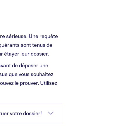
ire sérieuse. Une requête
equérants sont tenus de
 étayer leur dossier.
 avant de déposer une
sue que vous souhaitez
uvez le prouver. Utilisez
tuer votre dossier!