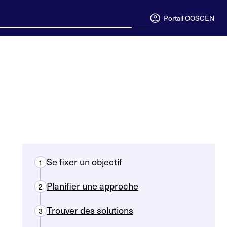
Portail OOSC
EN
Se fixer un objectif
1
Planifier une approche
2
Trouver des solutions
3