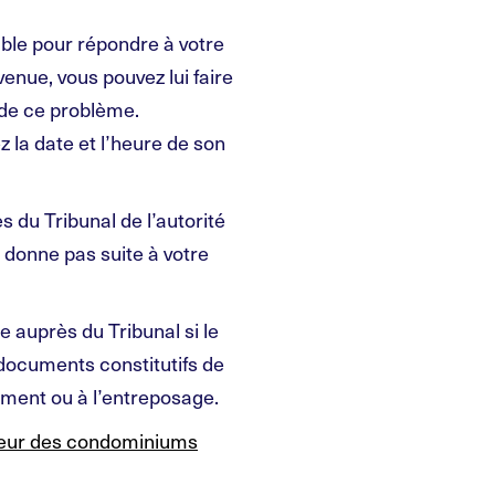
able pour répondre à votre
nue, vous pouvez lui faire
t de ce problème.
 la date et l’heure de son
 du Tribunal de l’autorité
 donne pas suite à votre
 auprès du Tribunal si le
 documents constitutifs de
ement ou à l’entreposage.
ecteur des condominiums