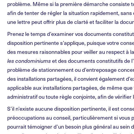
problème. Même si la première démarche consiste tou
afin de tenter de régler la situation rapidement, sans d
une lettre peut offrir plus de clarté et faciliter la d
Prenez le temps d’examiner vos documents constituti
disposition pertinente s’applique, puisque votre consei
des mesures raisonnables pour veiller au respect à la
les condominiums
et des documents constitutifs de l’
problème de stationnement ou d’entreposage concer
des installations partagées, il convient également d’
applicable aux installations partagées, de même que
administratif ou toute règle conjointe, afin de vérifier
S’il n’existe aucune disposition pertinente, il est conse
préoccupations au conseil, particulièrement si vous p
pourrait témoigner d’un besoin plus général au sein