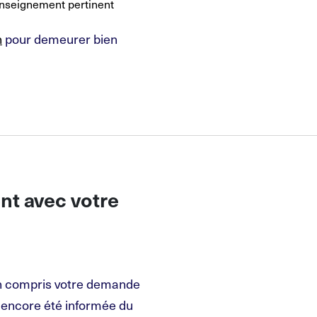
enseignement pertinent
n
pour demeurer bien
nt avec votre
en compris votre demande
s encore été informée du