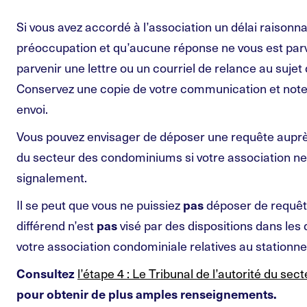
Si vous avez accordé à l’association un délai raisonn
préoccupation et qu’aucune réponse ne vous est parve
parvenir une lettre ou un courriel de relance au suje
Conservez une copie de votre communication et notez
envoi.
Vous pouvez envisager de déposer une requête auprès
du secteur des condominiums si votre association ne
signalement.
Il se peut que vous ne puissiez
pas
déposer de requête
différend n’est
pas
visé par des dispositions dans les
votre association condominiale relatives au stationn
Consultez
l’étape 4 : Le Tribunal de l’autorité du s
pour obtenir de plus amples renseignements.