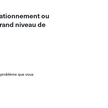
tationnement ou
grand niveau de
 problème que vous