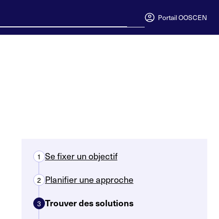
Portail OOSC
EN
Se fixer un objectif
1
Planifier une approche
2
Trouver des solutions
3