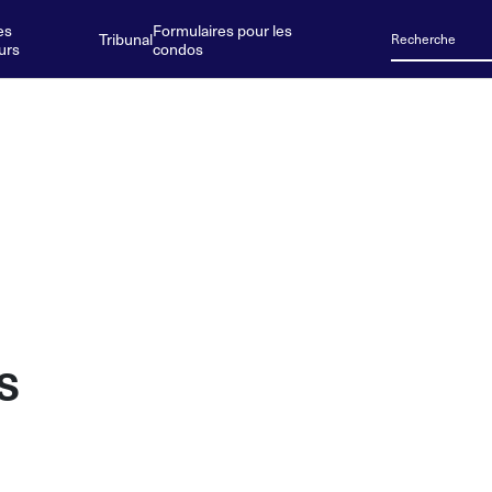
es
Formulaires pour les
Tribunal
urs
condos
s