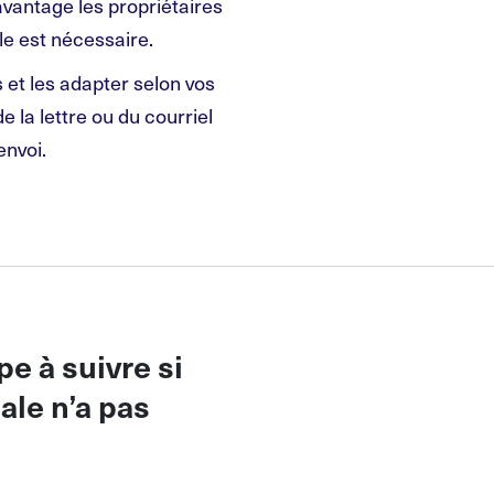
 davantage les propriétaires
le est nécessaire.
 et les adapter selon vos
 la lettre ou du courriel
envoi.
e à suivre si
ale n’a pas