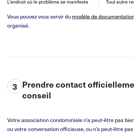
L’endroit où le problème se manifeste
Tout autre r
Vous pouvez vous servir du
modèle de documentatio
organisé.
Prendre contact officielleme
3
conseil
Votre association condominiale n’a peut-être pas bi
ou votre conversation officieuse, ou n’a peut-être pa