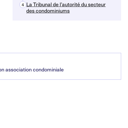
La Tribunal de l’autorité du secteur
4
des condominiums
on association condominiale