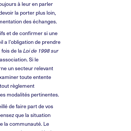
jours à leur en parler
evoir la porter plus loin,
ocumentation des échanges.
fs et de confirmer si une
l a l’obligation de prendre
 fois de la
Loi de 1998 sur
association. Si le
ne un secteur relevant
examiner toute entente
 tout règlement
 les modalités pertinentes.
illé de faire part de vos
ensez que la situation
 de la communauté. Le