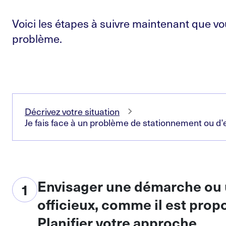
Voici les étapes à suivre maintenant que vo
problème.
Décrivez votre situation
Je fais face à un problème de stationnement ou d
Envisager une démarche ou
1
officieux, comme il est propo
Planifier votre approche