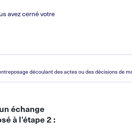
us avez cerné votre
’entreposage découlant des actes ou des décisions de m
 un échange
sé à l’étape 2 :