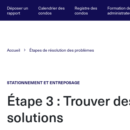
Déposer un
Calendrier des
Registre des
Formation d
rapport
condos
condos
administrate
Accueil
Étapes de résolution des problèmes
STATIONNEMENT ET ENTREPOSAGE
Étape 3 : Trouver de
solutions