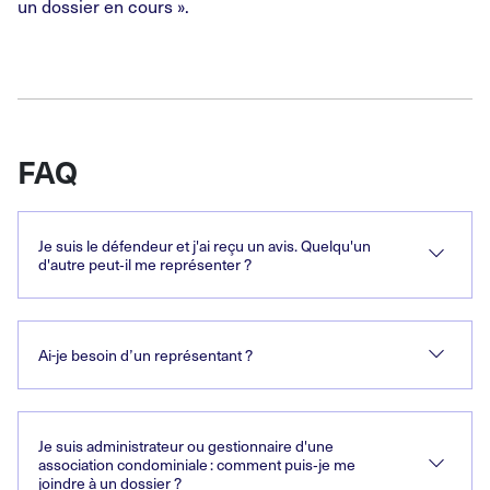
un dossier en cours ».
FAQ
Je suis le défendeur et j'ai reçu un avis. Quelqu'un
d'autre peut
‑
il me représenter
?
Ai-je besoin d’un représentant
?
Je suis administrateur ou gestionnaire d'une
association condominiale : comment puis
‑
je me
joindre à un dossier
?