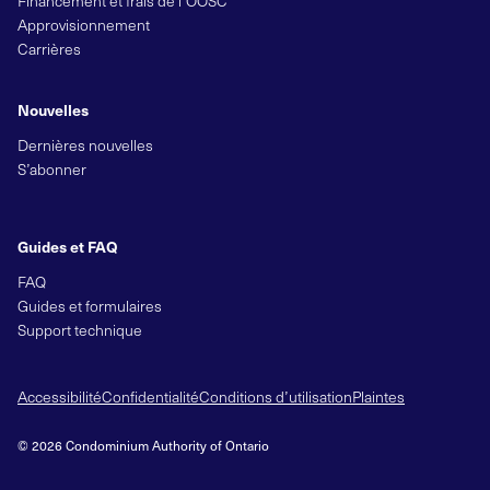
Financement et frais de l’OOSC
Approvisionnement
Carrières
Nouvelles
Dernières nouvelles
S’abonner
Guides et FAQ
FAQ
Guides et formulaires
Support technique
Accessibilité
Confidentialité
Conditions d’utilisation
Plaintes
© 2026 Condominium Authority of Ontario