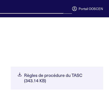
Portail OOSC
EN
Règles de procédure du TASC
(343.14 KB)