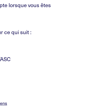
pte lorsque vous êtes
ce qui suit :
 TASC
pens