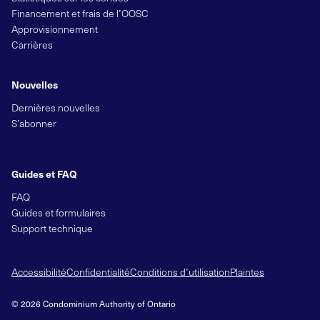
Financement et frais de l’OOSC
Approvisionnement
Carrières
Nouvelles
Dernières nouvelles
S’abonner
Guides et FAQ
FAQ
Guides et formulaires
Support technique
Accessibilité
Confidentialité
Conditions d’utilisation
Plaintes
© 2026 Condominium Authority of Ontario