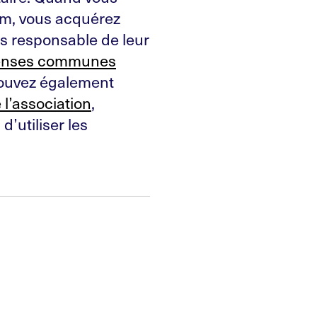
um, vous acquérez
s responsable de leur
enses communes
pouvez également
 l’association
,
, d’utiliser les