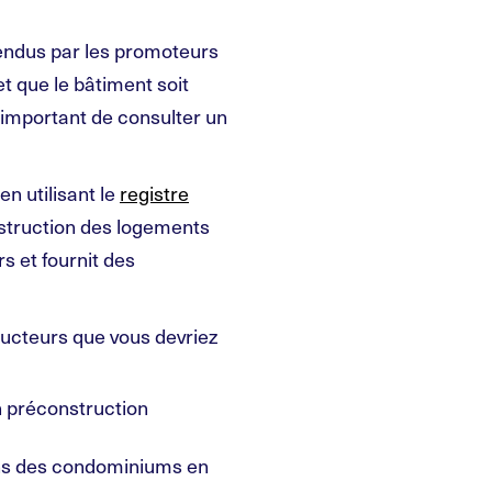
endus par les promoteurs
t que le bâtiment soit
 important de consulter un
n utilisant le
registre
onstruction des logements
s et fournit des
ructeurs que vous devriez
 préconstruction
ans des condominiums en