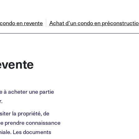
 condo en revente
Achat d’un condo en préconstructi
evente
te à acheter une partie
r.
iter la propriété, de
 de prendre connaissance
niale. Les documents