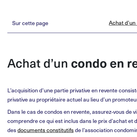
Achat d’un
Sur cette page
condo en r
Achat d’un
L’acquisition d’une partie privative en revente consis
privative au propriétaire actuel au lieu d’un promoteu
Dans le cas de condos en revente, assurez‑vous de vis
comprendre ce qui est inclus dans le prix d’achat et
des
documents constitutifs
de l’association condomi