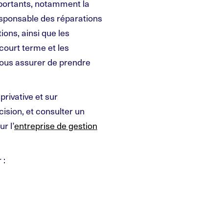
mportants, notamment la
responsable des réparations
ions, ainsi que les
court terme et les
vous assurer de prendre
privative et sur
ision, et consulter un
r l’
entreprise de gestion
 :