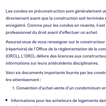
Les condos en préconstruction sont généralement v
directement avant que la construction soit terminée e
enregistré. Comme pour les condos en revente, il est
professionnel du droit avant d’effectuer un achat.
Assurez-vous de vous renseigner sur le constructeur e
(répertoire) de l’Office de la réglementation de la c
(ORCL). L’ORCL délivre des licences aux constructeur
informations sur leurs antécédents disciplinaires.
Voici six documents importants fournis par les const
lire attentivement :
Convention d’achat‑vente d’un condominium en
Informations pour les acheteurs de logements d