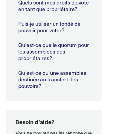
Quels sont mes droits de vote
en tant que propriétaire?
Puis-je utiliser un fondé de
pouvoir pour voter?
Qu’est-ce que le quorum pour
les assemblées des
propriétaires?
Qu’est-ce qu’une assemblée
destinée au transfert des
pouvoirs?
Besoin d’aide?
Vous ne trouvez pas laa réponse que