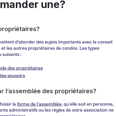
emander une?
ropriétaires?
ttent d’aborder des sujets importants avec le conseil
et les autres propriétaires de condos. Les types
 suivants :
de des propriétaires
des pouvoirs
ar l’assemblée des propriétaires?
hoisir la
forme de l’assemblée
, qu’elle soit en personne,
ents administratifs ou les règles de votre association ne
propriétaires.