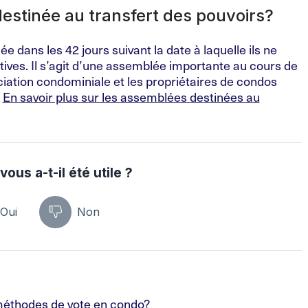
estinée au transfert des pouvoirs?
 dans les 42 jours suivant la date à laquelle ils ne
atives. Il s’agit d’une assemblée importante au cours de
iation condominiale et les propriétaires de condos
.
En savoir plus sur les assemblées destinées au
vous a-t-il été utile ?
Oui
Non
 méthodes de vote en condo?