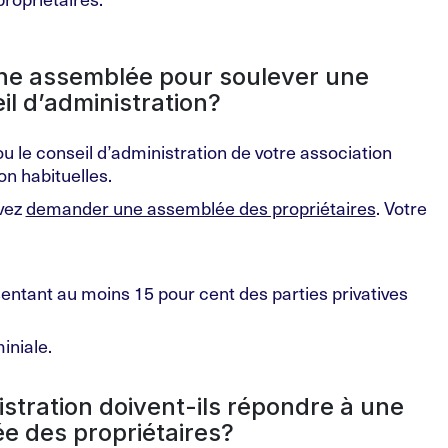
e assemblée pour soulever une
l d’administration?
 le conseil d’administration de votre association
n habituelles.
uvez
demander une assemblée des propriétaires
. Votre
sentant au moins 15 pour cent des parties privatives
iniale.
stration doivent-ils répondre à une
 des propriétaires?