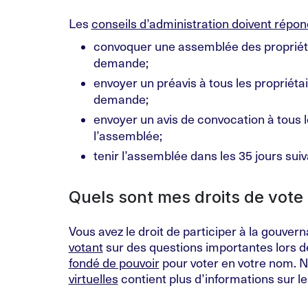
Les
conseils d’administration doivent répo
convoquer une assemblée des propriétai
demande;
envoyer un préavis à tous les propriétai
demande;
envoyer un avis de convocation à tous l
l’assemblée;
tenir l’assemblée dans les 35 jours sui
Quels sont mes droits de vote 
Vous avez le droit de participer à la gouv
votant
sur des questions importantes lors 
fondé de pouvoir
pour voter en votre nom. 
virtuelles
contient plus d’informations sur l