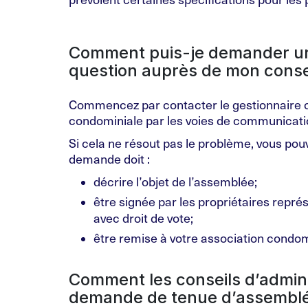
Comment puis-je demander un
question auprès de mon consei
Commencez par contacter le gestionnaire ou
condominiale par les voies de communicatio
Si cela ne résout pas le problème, vous po
demande doit :
décrire l’objet de l’assemblée;
être signée par les propriétaires repré
avec droit de vote;
être remise à votre association condom
Comment les conseils d’admini
demande de tenue d’assemblée