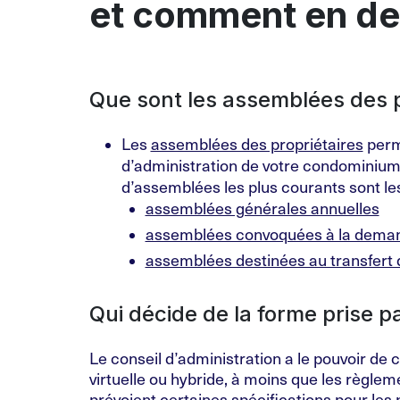
et comment en d
Que sont les assemblées des p
Les
assemblées des propriétaires
perme
d’administration de votre condominium 
d’assemblées les plus courants sont les
assemblées générales annuelles
assemblées convoquées à la deman
assemblées destinées au transfert 
Qui décide de la forme prise p
Le conseil d’administration a le pouvoir de c
virtuelle ou hybride, à moins que les règlem
prévoient certaines spécifications pour les 