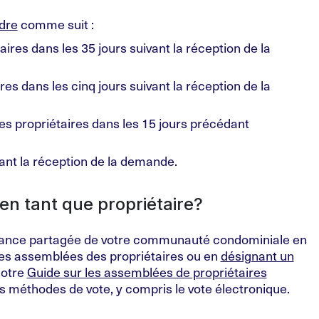
ndre
comme suit :
res dans les 35 jours suivant la réception de la
res dans les cinq jours suivant la réception de la
es propriétaires dans les 15 jours précédant
vant la réception de la demande.
en tant que propriétaire?
ernance partagée de votre communauté condominiale en
des assemblées des propriétaires ou en
désignant un
Notre
Guide sur les assemblées de propriétaires
es méthodes de vote, y compris le vote électronique.