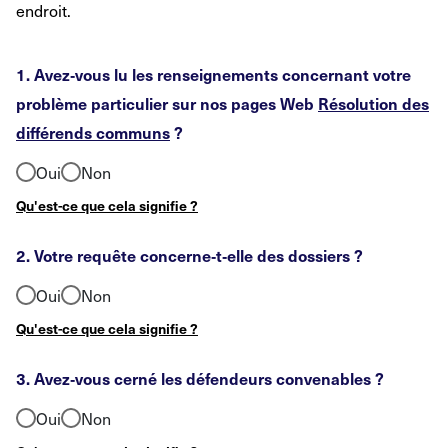
endroit.
1. Avez
‑
vous lu les renseignements concernant votre
problème particulier sur nos pages Web
Résolution des
différends communs
?
Oui
Non
Qu'est-ce que cela signifie ?
2. Votre requête concerne
‑
t
‑
elle des dossiers
?
Oui
Non
Qu'est-ce que cela signifie ?
3. Avez
‑
vous cerné les défendeurs convenables ?
Oui
Non