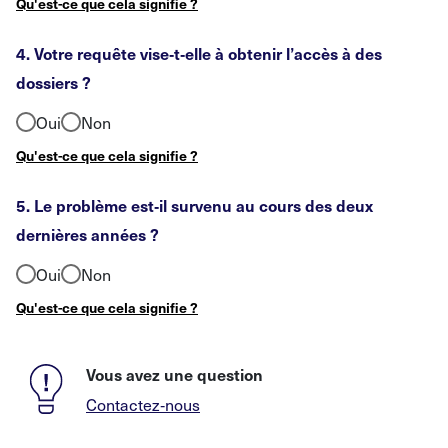
Qu'est-ce que cela signifie ?
4. Votre requête vise
‑
t
‑
elle à obtenir l’accès à des
dossiers
?
Oui
Non
Qu'est-ce que cela signifie ?
5. Le problème est
‑
il survenu au cours des deux
dernières années
?
Oui
Non
Qu'est-ce que cela signifie ?
Vous avez une question
Contactez
‑
nous