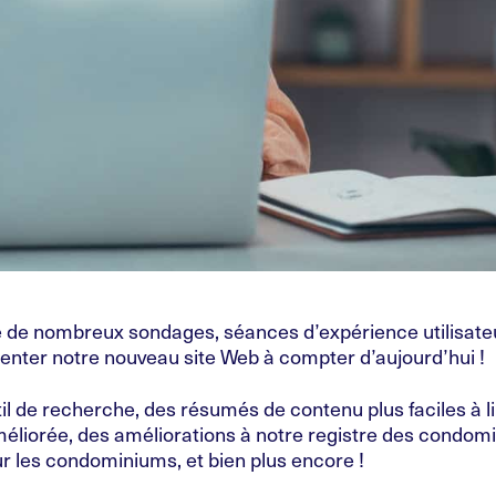
 de nombreux sondages, séances d’expérience utilisate
enter notre nouveau site Web à compter d’aujourd’hui !
l de recherche, des résumés de contenu plus faciles à li
 améliorée, des améliorations à notre registre des condom
ur les condominiums, et bien plus encore !