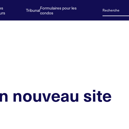
es
Formulaires pour les
Tribunal
urs
condos
n nouveau site