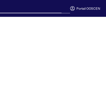
Portail OOSC
EN