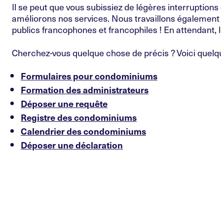
Il se peut que vous subissiez de légères interruptions 
améliorons nos services. Nous travaillons également 
publics francophones et francophiles ! En attendant, l
Cherchez-vous quelque chose de précis ? Voici quelqu
Formulaires pour condominiums
Formation des administrateurs
Déposer une requête
Registre des condominiums
Calendrier des condominiums
Déposer une déclaration