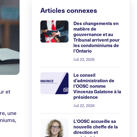
Articles connexes
Des changements en
matière de
gouvernance et au
Tribunal arrivent pour
les condominiums de
l’Ontario
Juil 23, 2026
Le conseil
d’administration de
l’OOSC nomme
ur et
Vincenza Galatone à la
présidence
Juil 22, 2026
re, une
iniums,
L’OOSC accueille sa
nouvelle cheffe de la
direction et