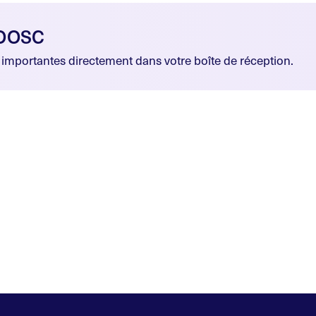
’OOSC
r importantes directement dans votre boîte de réception.