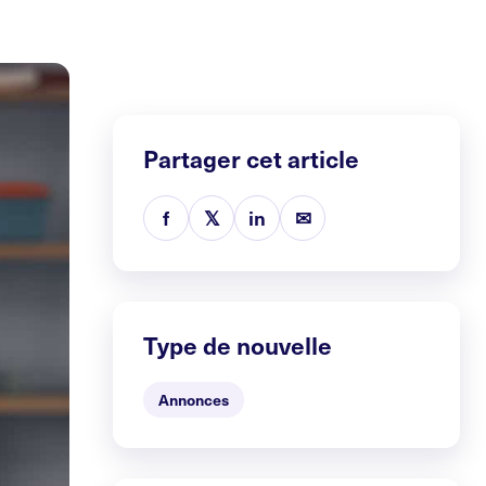
Partager cet article
f
𝕏
in
✉
Type de nouvelle
Annonces