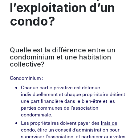
l’exploitation d’un
condo?
Quelle est la différence entre un
condominium et une habitation
collective?
Condominium :
Chaque partie privative est détenue
individuellement et chaque propriétaire détient
une part financière dans le bien-être et les
parties communes de l’
association
condominiale
.
Les propriétaires doivent payer des
frais de
condo
, élire un
conseil d’administration
pour
superviser l’association, et participer aux votes