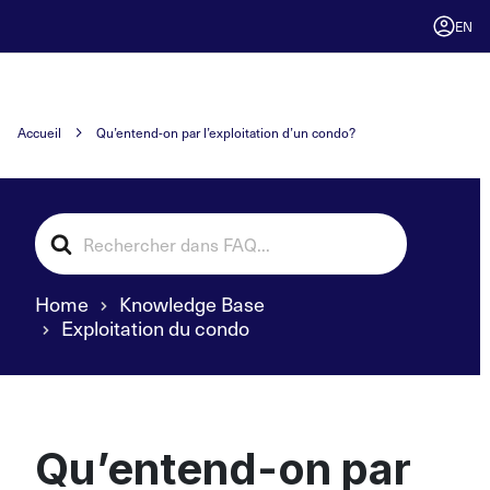
EN
Accueil
Qu’entend-on par l’exploitation d’un condo?
Search
For
Home
Knowledge Base
Exploitation du condo
Qu’entend-on par