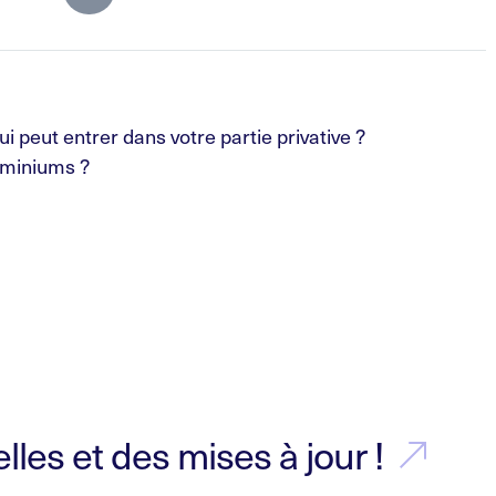
i peut entrer dans votre partie privative ?
ominiums ?
les et des mises à jour !