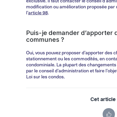
exclusive. Il faut contacter le conseil d’adm
modification ou amélioration proposée par 
l’
article 98
.
Puis-je demander d’apporter 
communes ?
Oui, vous pouvez proposer d’apporter des
stationnement ou les commodités, en contac
condominiale. La plupart des changements p
par le conseil d’administration et faire l’obje
Loi sur les condos.
Cet article 