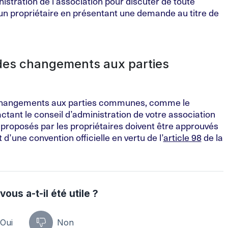
inistration de l’association pour discuter de toute
un propriétaire en présentant une demande au titre de
des changements aux parties
 changements aux parties communes, comme le
tant le conseil d’administration de votre association
roposés par les propriétaires doivent être approuvés
t d’une convention officielle en vertu de l’
article 98
de la
vous a-t-il été utile ?
Oui
Non