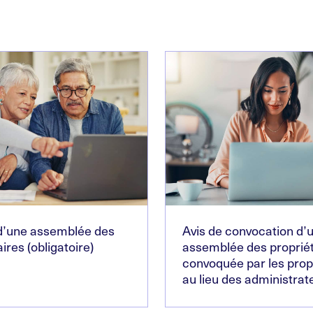
 d’une assemblée des
Avis de convocation d’
ires (obligatoire)
assemblée des propriét
convoquée par les prop
au lieu des administrat