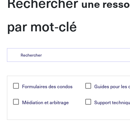
Rechercher
une ress
par mot
‑
clé
Search
Formulaires des condos
Guides pour les 
Médiation et arbitrage
Support techniq