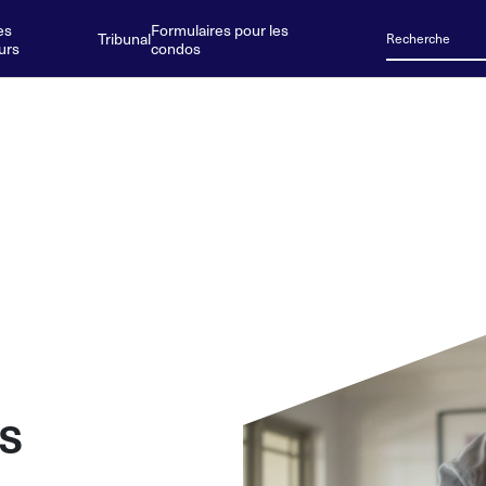
es
Formulaires pour les
Tribunal
urs
condos
s