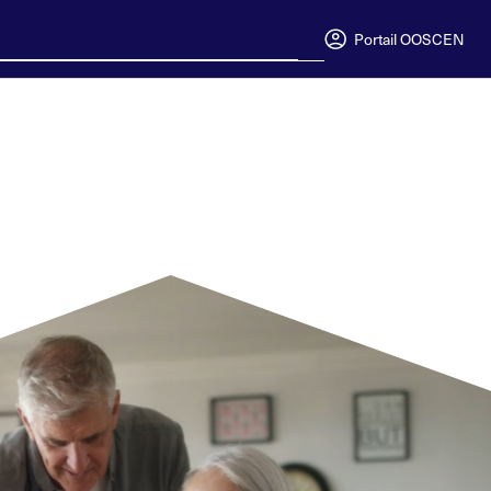
Portail OOSC
EN