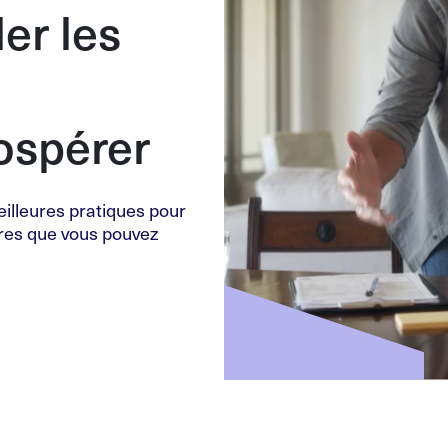
er les
rospérer
illeures pratiques pour
tres que vous pouvez