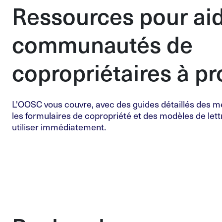
Ressources pour aid
communautés de
copropriétaires à p
L'OOSC vous couvre, avec des guides détaillés des me
les formulaires de copropriété et des modèles de let
utiliser immédiatement.