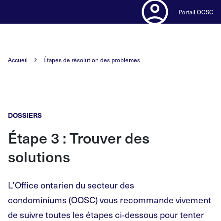
Portail OOSC
Accueil
Étapes de résolution des problèmes
DOSSIERS
Étape
3
: Trouver des
solutions
L’Office ontarien du secteur des
condominiums
(OOSC) vous recommande vivement
de suivre toutes les étapes ci
‑
dessous pour tenter