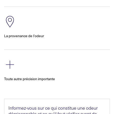
La provenance de l’odeur
Toute autre précision importante
Informez-vous sur ce qui constitue une odeur
déraisonnable et ce qu'il faut vérifier avant de