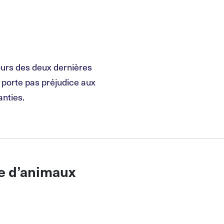
ours des deux dernières
e porte pas préjudice aux
anties.
e d’animaux