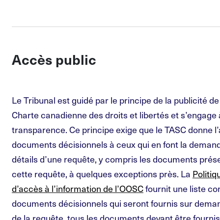
Accès public
Le Tribunal est guidé par le principe de la publicité d
Charte canadienne des droits et libertés et s’engage 
transparence. Ce principe exige que le TASC donne l’
documents décisionnels à ceux qui en font la deman
détails d’une requête, y compris les documents prés
cette requête, à quelques exceptions près. La
Politiq
d’accès à l’information de l’OOSC
fournit une liste c
documents décisionnels qui seront fournis sur dem
de la requête, tous les documents devant être fournis