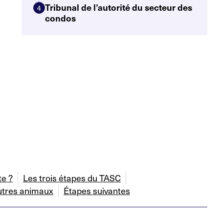
Tribunal de l’autorité du secteur des
4
condos
te ?
Les trois étapes du TASC
utres animaux
Étapes suivantes