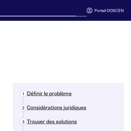
Portail OOSC
EN
Définir le problème
1
Considérations juridiques
2
Trouver des solutions
3