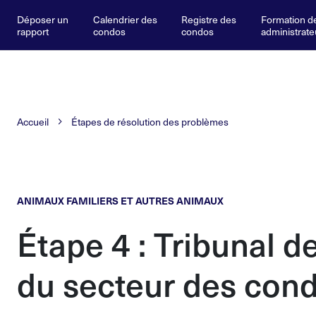
Déposer un
Calendrier des
Registre des
Formation d
rapport
condos
condos
administrate
Accueil
Étapes de résolution des problèmes
ANIMAUX FAMILIERS ET AUTRES ANIMAUX
Étape 4 : Tribunal de
du secteur des con