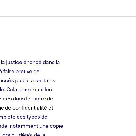
e la justice énoncé dans la
à faire preuve de
accès public à certains
de. Cela comprend les
entés dans le cadre de
ue de confidentialité et
omplète des types de
ande, notamment une copie
 lors du dépôt de la