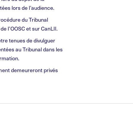
ées lors de l’audience.
rocédure du Tribunal
 de l’OOSC et sur CanLII.
tre tenues de divulguer
entées au Tribunal dans les
ormation.
ement demeureront privés