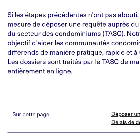
Si les étapes précédentes n’ont pas abouti,
mesure de déposer une requête auprès du T
du secteur des condominiums (TASC). Notr
objectif d’aider les communautés condomini
différends de manière pratique, rapide et à
Les dossiers sont traités par le TASC de m
entièrement en ligne.
Déposer un
Sur cette page
Délais de d