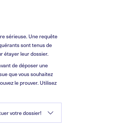
ire sérieuse. Une requête
equérants sont tenus de
 étayer leur dossier.
 avant de déposer une
sue que vous souhaitez
uvez le prouver. Utilisez
tuer votre dossier!