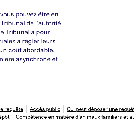
 vous pouvez être en
ribunal de l’autorité
e Tribunal a pour
ales à régler leurs
 un coût abordable.
anière asynchrone et
e requête
Accès public
Qui peut déposer une requê
épôt
Compétence en matière d’animaux familiers et a