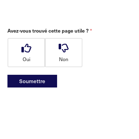
*
Avez-vous trouvé cette page utile ?
Oui
Non
Soumettre