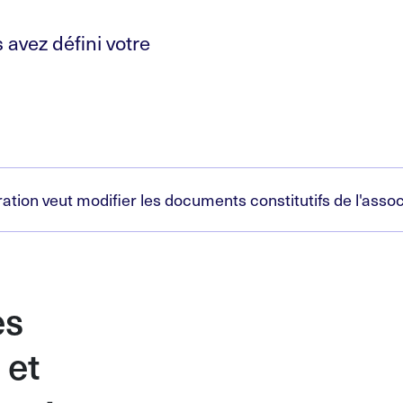
 avez défini votre
ration veut modifier les documents constitutifs de l'asso
es
 et