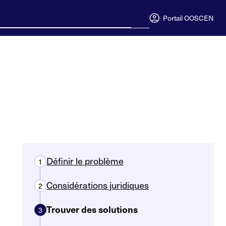
Portail OOSC
EN
Définir le problème
1
Considérations juridiques
2
Trouver des solutions
3