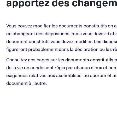
apportez des changem
Vous pouvez modifier les documents constitutifs en a
en changeant des dispositions, mais vous devez d’ab
document constitutif vous devez modifier. Les disposit
figureront probablement dans la déclaration ou les rè
Consultez nos pages sur les
documents constitutifs
p
de la vie en condo sont régis par chacun d’eux et co
exigences relatives aux assemblées, au quorum et au
document à l’autre.