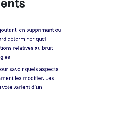
ents
joutant, en supprimant ou
ord déterminer quel
ions relatives au bruit
gles.
our savoir quels aspects
mment les modifier. Les
 vote varient d’un