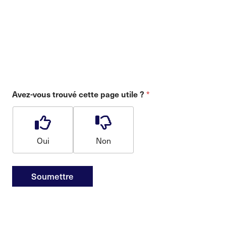
*
Avez-vous trouvé cette page utile ?
Oui
Non
Soumettre