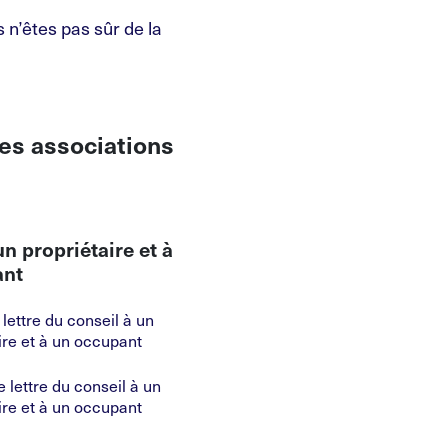
 n’êtes pas sûr de la
les associations
un propriétaire et à
ant
lettre du conseil à un
ire et à un occupant
e
lettre du conseil à un
ire et à un occupant