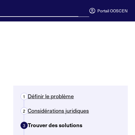
Portail OOSC
EN
Définir le problème
1
Considérations juridiques
2
Trouver des solutions
3