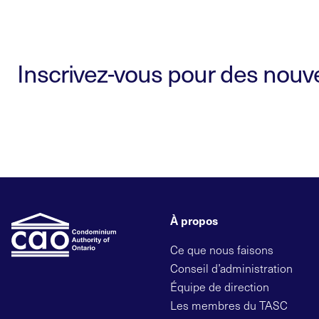
Inscrivez-vous pour des nouvel
À propos
Ce que nous faisons
Conseil d’administration
Équipe de direction
Les membres du TASC