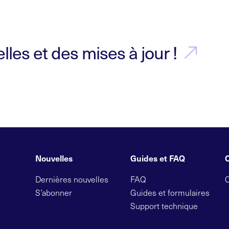
les et des mises à jour !
Nouvelles
Guides et FAQ
Dernières nouvelles
FAQ
S’abonner
Guides et formulaires
Support technique