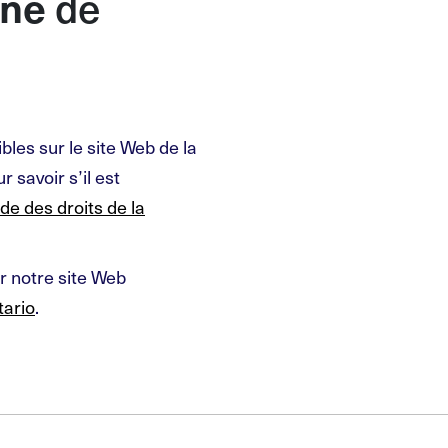
nne
de
bles sur le site Web de la
r savoir s’il est
de des droits de la
r notre site Web
tario
.