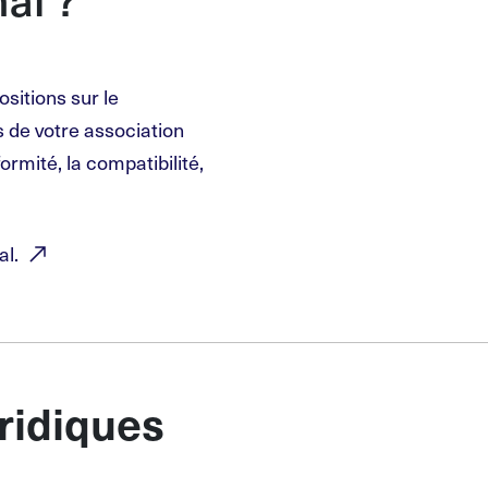
ositions sur le
 de votre association
mité, la compatibilité,
al.
uridiques