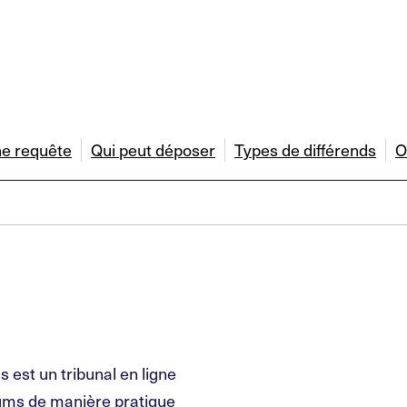
e requête
Qui peut déposer
Types de différends
O
 est un tribunal en ligne
niums de manière pratique