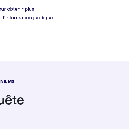
ur obtenir plus
, l’information juridique
MINIUMS
uête