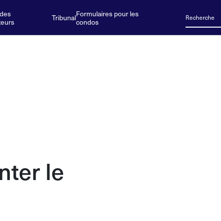
 des
Formulaires pour les
Tribunal
teurs
condos
nter le