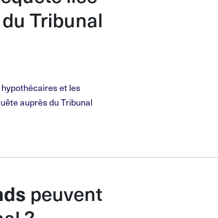
du Tribunal
s hypothécaires et les
uête auprès du Tribunal
peuvent
nds
nal ?