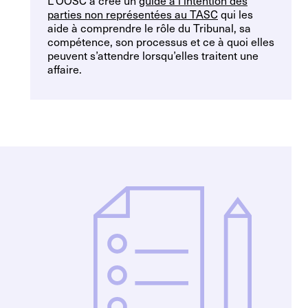
L’OOSC a créé un
guide à l’intention des
parties non représentées au TASC
qui les
aide à comprendre le rôle du Tribunal, sa
compétence, son processus et ce à quoi elles
peuvent s’attendre lorsqu’elles traitent une
affaire.