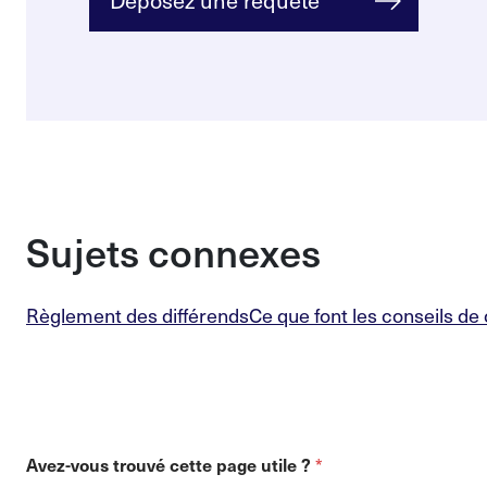
Déposez une requête
Sujets connexes
Règlement des différends
Ce que font les conseils de
*
Avez-vous trouvé cette page utile ?