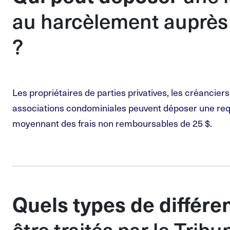
au harcèlement auprès 
?
Les propriétaires de parties privatives, les créancier
associations condominiales peuvent déposer une req
moyennant des frais non remboursables de 25 $.
Quels types de différe
être traités par le Tribu