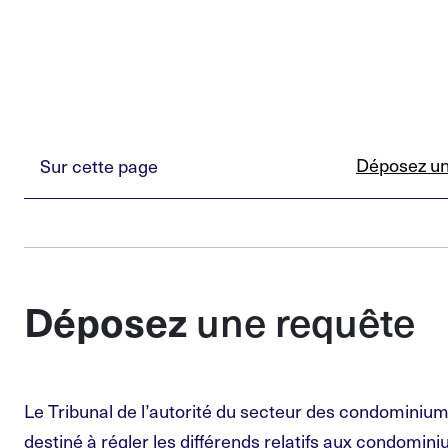
Déposez un
Sur cette page
une requête
Déposez
Le Tribunal de l’autorité du secteur des condominiums
destiné à régler les différends relatifs aux condomi