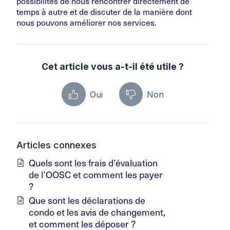
possibilités de nous rencontrer directement de
temps à autre et de discuter de la manière dont
nous pouvons améliorer nos services.
Cet article vous a-t-il été utile ?
Oui
Non
Articles connexes
Quels sont les frais d’évaluation
de l’OOSC et comment les payer
?
Que sont les déclarations de
condo et les avis de changement,
et comment les déposer ?