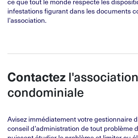
ce que tout le monde respecte les dispositi
infestations figurant dans les documents co
l’association.
l'associatio
Contactez
condominiale
Avisez immédiatement votre gestionnaire 
conseil d’administration de tout problème d’
puissent étudier le problème et limiter ou él