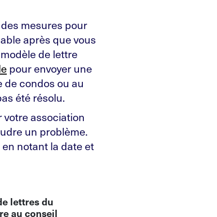
e des mesures pour
nable après que vous
 modèle de lettre
le
pour envoyer une
re de condos ou au
pas été résolu.
r votre association
oudre un problème.
 en notant la date et
e lettres du
re au conseil