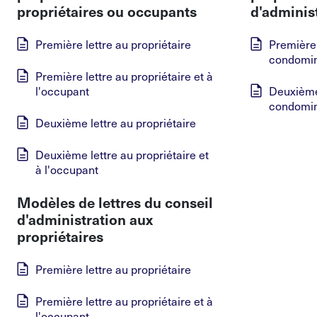
propriétaires ou occupants
d'adminis
Première lettre au propriétaire
Première 
condomin
Première lettre au propriétaire et à
l'occupant
Deuxième 
condomin
Deuxième lettre au propriétaire
Deuxième lettre au propriétaire et
à l'occupant
Modèles de lettres du conseil
d'administration aux
propriétaires
Première lettre au propriétaire
Première lettre au propriétaire et à
l'occupant