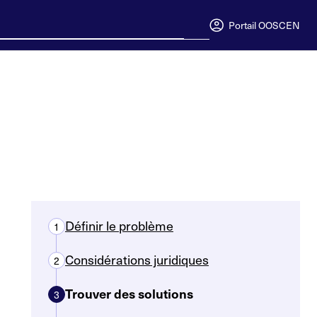
Portail OOSC
EN
Définir le problème
1
Considérations juridiques
2
Trouver des solutions
3