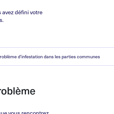
 avez défini votre
s.
 problème d'infestation dans les parties communes
roblème
que vous rencontrez