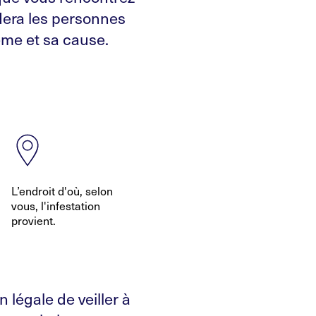
idera les personnes
me et sa cause.
L’endroit d'où, selon
vous, l'infestation
provient.
 légale de veiller à