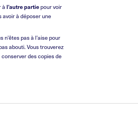
r à
pour voir
l’autre partie
 avoir à déposer une
 n’êtes pas à l’aise pour
a pas abouti. Vous trouverez
à conserver des copies de