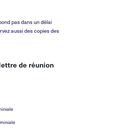
épond pas dans un délai
ervez aussi des copies des
lettre de réunion
miniale
ominiale