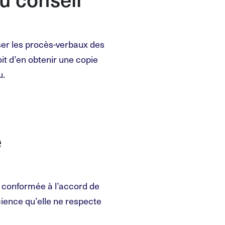
ser les procès-verbaux des
oit d’en obtenir une copie
lu.
e
s conformée à l’accord de
science qu’elle ne respecte