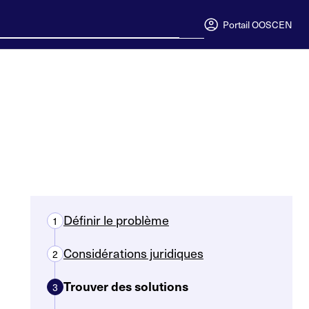
Portail OOSC
EN
Définir le problème
1
Considérations juridiques
2
Trouver des solutions
3