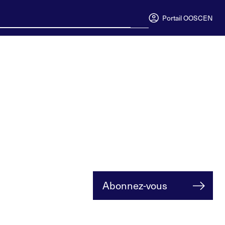
Portail OOSC
EN
Abonnez-vous