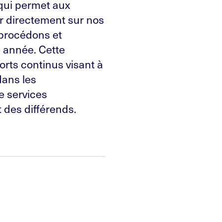
qui permet aux
 directement sur nos
 procédons et
année. Cette
orts continus visant à
dans les
e services
 des différends.