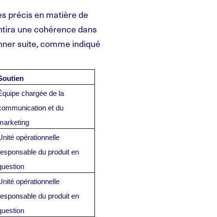
es précis en matière de
antira une cohérence dans
onner suite, comme indiqué
Soutien
Équipe chargée de la
communication et du
marketing
Unité opérationnelle
responsable du produit en
question
Unité opérationnelle
responsable du produit en
question