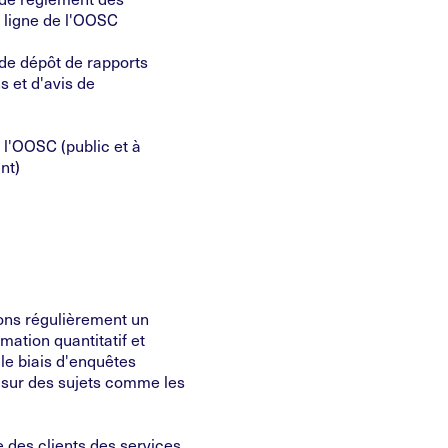
n ligne de l'OOSC
 de dépôt de rapports
s et d'avis de
 l'OOSC (public et à
nt)
tons régulièrement un
rmation quantitatif et
r le biais d'enquêtes
 sur des sujets comme les
e des clients des services