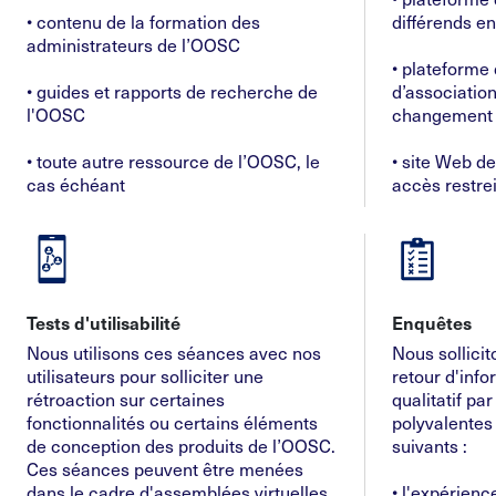
• contenu de la formation des
différends e
administrateurs de l’OOSC
• plateforme
• guides et rapports de recherche de
d’association
l'OOSC
changement
• toute autre ressource de l’OOSC, le
• site Web de
cas échéant
accès restrei
Tests d'utilisabilité
Enquêtes
Nous utilisons ces séances avec nos
Nous sollici
utilisateurs pour solliciter une
retour d'info
rétroaction sur certaines
qualitatif pa
fonctionnalités ou certains éléments
polyvalentes
de conception des produits de l’OOSC.
suivants :
Ces séances peuvent être menées
dans le cadre d'assemblées virtuelles
• l'expérienc