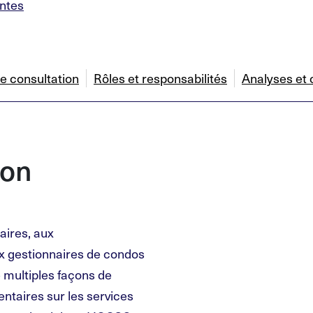
intes
e consultation
Rôles et responsabilités
Analyses et 
ion
aires, aux
ux gestionnaires de condos
e multiples façons de
ntaires sur les services