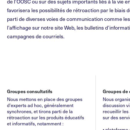
de l’OOSC ou sur des sujets importants liés à la vie
favorisera les possibilités de rétroaction par le biais 
parti de diverses voies de communication comme les
l’affichage sur notre site Web, les bulletins d’informat
campagnes de courriels.
Groupes consultatifs
Groupes de 
Nous mettons en place des groupes
Nous organi
d'experts ad hoc, généralement
discussion v
synchrones, et tirons parti de la
recueillir les
rétroaction sur les produits éducatifs
sur des serv
et informatifs, notamment :
• plateforme