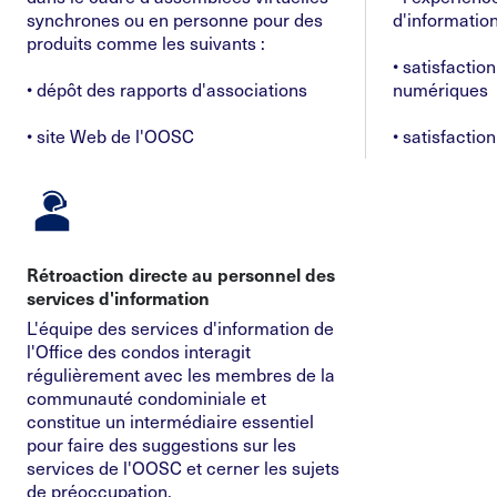
synchrones ou en personne pour des
d'informatio
produits comme les suivants :
• satisfactio
• dépôt des rapports d'associations
numériques
• site Web de l'OOSC
• satisfactio
Rétroaction directe au personnel des
services d'information
L'équipe des services d'information de
l'Office des condos interagit
régulièrement avec les membres de la
communauté condominiale et
constitue un intermédiaire essentiel
pour faire des suggestions sur les
services de l'OOSC et cerner les sujets
de préoccupation.