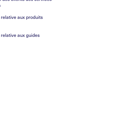
n
n relative aux produits
n relative aux guides