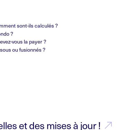
mment sont-ils calculés ?
ondo ?
devez-vous la payer ?
sous ou fusionnés ?
les et des mises à jour !