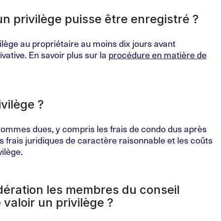
n privilège puisse être enregistré ?
ilège au propriétaire au moins dix jours avant
ivative. En savoir plus sur la
procédure en matière de
vilège ?
sommes dues, y compris les frais de condo dus après
es frais juridiques de caractère raisonnable et les coûts
vilège.
dération les membres du conseil
 valoir un privilège ?