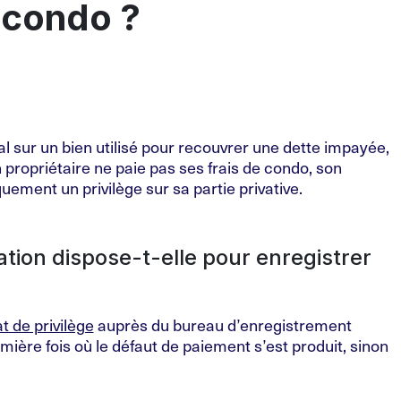
n condo ?
l sur un bien utilisé pour recouvrer une dette impayée,
n propriétaire ne paie pas ses frais de condo, son
ement un privilège sur sa partie privative.
ion dispose-t-elle pour enregistrer
at de privilège
auprès du bureau d’enregistrement
mière fois où le défaut de paiement s’est produit, sinon