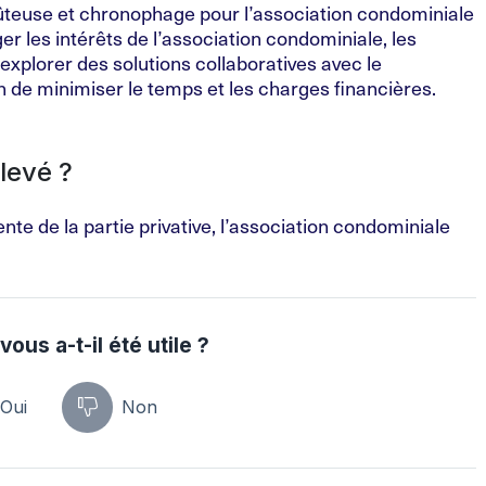
oûteuse et chronophage pour l’association condominiale
éger les intérêts de l’association condominiale, les
explorer des solutions collaboratives avec le
n de minimiser le temps et les charges financières.
 levé ?
vente de la partie privative, l’association condominiale
vous a-t-il été utile ?
Oui
Non