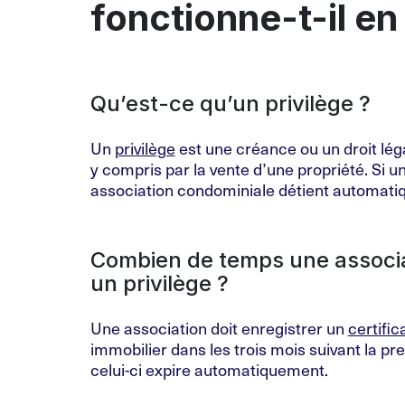
fonctionne-t-il e
Qu’est-ce qu’un privilège ?
Un
privilège
est une créance ou un droit léga
y compris par la vente d’une propriété. Si u
association condominiale détient automatiqu
Combien de temps une associat
un privilège ?
Une association doit enregistrer un
certific
immobilier dans les trois mois suivant la pre
celui-ci expire automatiquement.