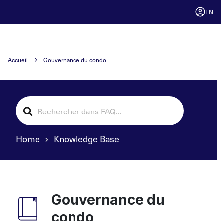
EN
Accueil
Gouvernance du condo
Search
For
Home
Knowledge Base
Gouvernance du
condo